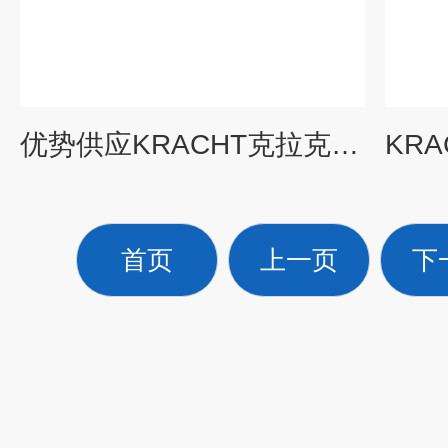
优势供应KRACHT克拉克SPVF25溢流阀
首页
上一页
下