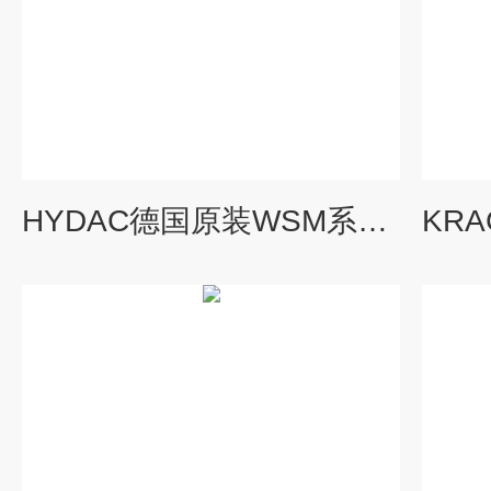
HYDAC德国原装WSM系列电磁阀