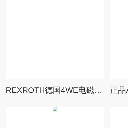
REXROTH德国4WE电磁阀价格好