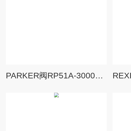
PARKER阀RP51A-3000原厂直供