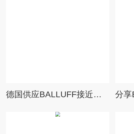
德国供应BALLUFF接近开关巴鲁夫BES013N型