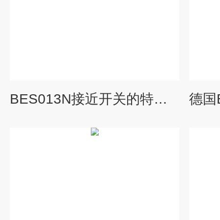
BES013N接近开关的特点德国BALLUFF巴鲁夫