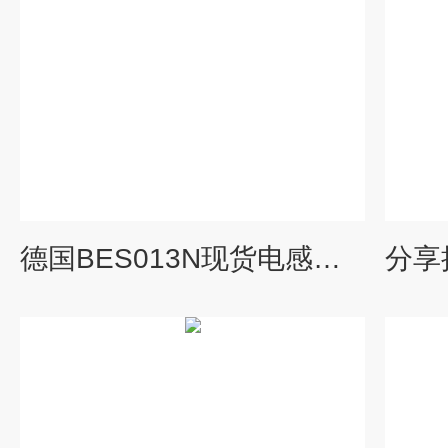
德国BES013N现货电感式接近开关BALLUFF