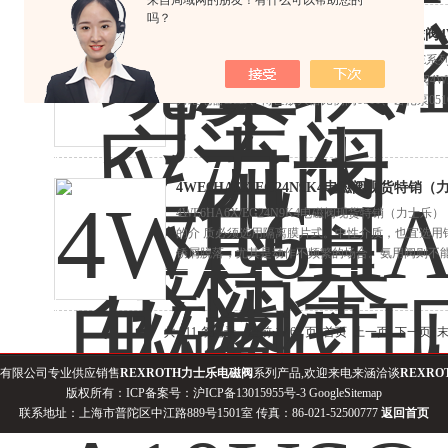
吗？
现货供应力士乐柱塞泵A10VSO系列电磁阀4
现货供应力士乐柱塞泵A10VSO系列电磁阀4WE系列 
世-力士乐）液压元件：柱塞泵A10VSO、电磁阀4W
力继电器HED、博世放大器比例阀0811、齿轮泵05
4WE6HA6X/EG24N9K4电磁阀现货特销
4WE6HA6X/EG24N9K4电磁阀现货特销（力
的介 质必须选用隔离膜片式。中性介质，也宜选用
锈屑脱落，尤其是动作不频繁的场合。氨用阀则不能
爆等级产品，露天安装或粉尘多场合应选用防水，防
作压力。
共 311 条记录，当前 1 / 63 页 首页 上一页
下一页
有限公司专业供应销售
REXROTH力士乐电磁阀
系列产品,欢迎来电来涵洽谈
REXR
版权所有：ICP备案号：
沪ICP备13015955号-3
GoogleSitemap
联系地址：上海市普陀区中江路889号1501室 传真：86-021-52500777
返回首页