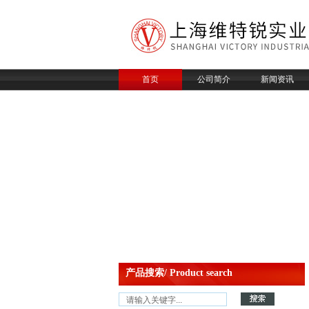
首页
公司简介
新闻资讯
产品搜索/ Product search