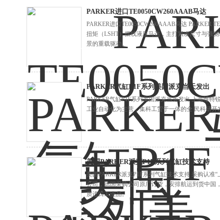
PARKER进口TE0050CW260AAAB马达
PARKER进口TE0050CW260AAAB马达 PARKER TE0
扭矩（LSHT）摆线液压马达，主打紧凑尺寸与强
景的重载驱动。
PARKER气缸P1F系列美国派克当天发出
PARKER气缸P1F系列美国派克当天发出 上海
工业自动化为主营，集科工贸于一体的全 民科研开
美国PARKER派克P1F系列气缸技术支持
美国PARKER派克P1F系列气缸技术支持 采购认准
公司，德国采购公司原厂订货，安排航运到货中国
质进口工业品。