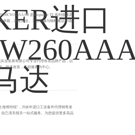
050CW260AAAB 是Torqmotor TE 系列低速高
侧载承载，适配农业、工程机械与物料搬运等场
维特锐实业发展有限公司专业代理有名品牌产品，以
发，技术改造，工程服务为中心。
“上海维特锐“，20余年进口工业备件代理销售老
，自己清关报关一站式服务。为您提供更多高品