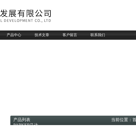
产品中心
技术文章
客户留言
联系我们
产品列表 当前位置：
PARKER马达