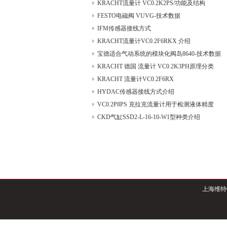
KRACHT流量计 VC0.2K2PS/功能及结构
FESTO电磁阀 VUVG-技术数据
IFM传感器接线方式
KRACHT流量计VC0.2F6RKX 介绍
宝德适合气动系统的模块化阀岛8640-技术数据
KRACHT 德国 流量计 VC0.2K3PH原理分类
KRACHT 流量计VC0.2F6RX
HYDAC传感器接线方式介绍
VC0.2P8PS 克拉克流量计用于检测液体精度
CKD气缸SSD2-L-16-10-W1型种类介绍
上海维特