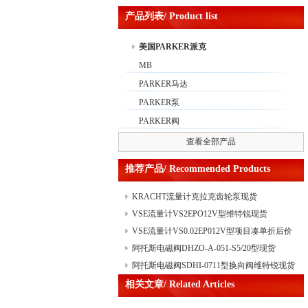
产品列表/ Product list
美国PARKER派克
MB
PARKER马达
PARKER泵
PARKER阀
查看全部产品
推荐产品/ Recommended Products
KRACHT流量计克拉克齿轮泵现货
VSE流量计VS2EPO12V型维特锐现货
VSE流量计VS0.02EP012V型项目凑单折后价
阿托斯电磁阀DHZO-A-051-S5/20型现货
阿托斯电磁阀SDHI-0711型换向阀维特锐现货
相关文章/ Related Articles