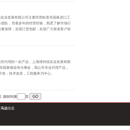
维特锐实业发展有限公司主要经营欧美等国家进口工
务团队，凭着多年的经营经验，熟悉了解市场行
质量保障，全国订货包邮，欢迎广大新老客户前
公司所代理的一款产品，上海维特锐实业发展有限
美国等国家都设有办事处，我公司专业代理产品，
开发，技术改造，工程服务为中心。
页
跳转到第
页
R马达
信息