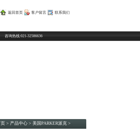
返回首页
客户留言
联系我们
咨询热线:021-32586636
首页
>
产品中心
>
美国PARKER派克
>