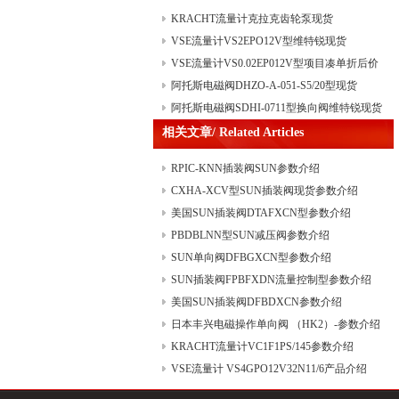
KRACHT流量计克拉克齿轮泵现货
VSE流量计VS2EPO12V型维特锐现货
VSE流量计VS0.02EP012V型项目凑单折后价
阿托斯电磁阀DHZO-A-051-S5/20型现货
阿托斯电磁阀SDHI-0711型换向阀维特锐现货
相关文章/ Related Articles
RPIC-KNN插装阀SUN参数介绍
CXHA-XCV型SUN插装阀现货参数介绍
美国SUN插装阀DTAFXCN型参数介绍
PBDBLNN型SUN减压阀参数介绍
SUN单向阀DFBGXCN型参数介绍
SUN插装阀FPBFXDN流量控制型参数介绍
美国SUN插装阀DFBDXCN参数介绍
日本丰兴电磁操作单向阀 （HK2）-参数介绍
KRACHT流量计VC1F1PS/145参数介绍
VSE流量计 VS4GPO12V32N11/6产品介绍