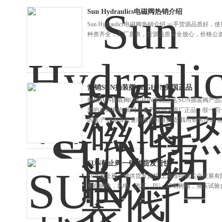
Sun Hydraulics电磁阀热销介绍
Sun Hydraulics电磁阀热销介绍 一手货源品
种类齐全，工厂直供，货源品质安全放心，价格公
热销SUN插装阀CBGHJN美国正品
热销SUN插装阀CBGHJN美国正品 SUN插装阀
您的咨询询价!我司所售产品均为原厂正品，假一罚
因素/产品本身质量问题皆可退换货!我司销售理念:
SUN截止阀一键供货发货快
SUN截止阀一键供货发货快 上海维特锐实业发展
用在钢铁，风电。汽车，PU，环氧树脂，液压试验