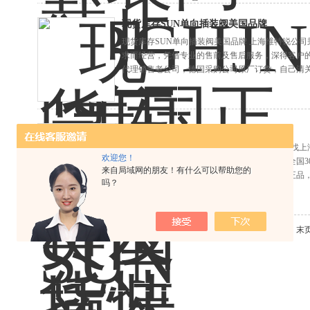
现货库存SUN单向插装阀美国品牌
现货库存SUN单向插装阀美国品牌 上海维特锐公
求而经营，凭借专业的售前及售后服务，深得客户的
代理销售老公司，德国采购公司原厂订货，自己清
业品。
SUN美国插装阀型号热销
SUN美国插装阀型号热销 上海全新到货采购就找上
欢迎您！
国、意大利等国外气动液压品牌常年合作，为全国30
来自局域网的朋友！有什么可以帮助您的
内有着口碑和影响力，公司承诺所供产品原厂正品，
吗？
共 6 条记录，当前 1 / 2 页 首页 上一页
下一页
末