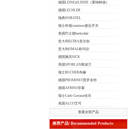
德国LEINE@LINDE（莱纳林德）
德国LECHLER
瑞典NORATEL
瑞士科瑞contrinex接近开关
美国巴士德barksdale
意大利ELTRA意尔创
意大利OMAL欧玛尔
德国施克SICK
美国SPORLAN斯波兰
瑞士BUCHER布赫
德国PROMINET普罗名特
德国AFRISO菲索
瑞士Carlo Gavazzi佳乐
美国ALCO艾可
查看全部产品
推荐产品/ Recommended Products