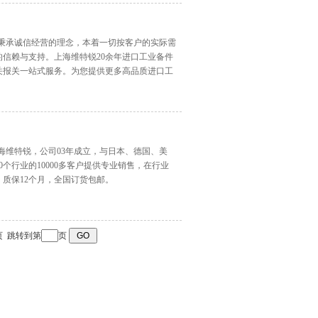
司秉承诚信经营的理念，本着一切按客户的实际需
信赖与支持。上海维特锐20余年进口工业备件
关报关一站式服务。为您提供更多高品质进口工
海维特锐，公司03年成立，与日本、德国、美
个行业的10000多客户提供专业销售，在行业
质保12个月，全国订货包邮。
页
跳转到第
页