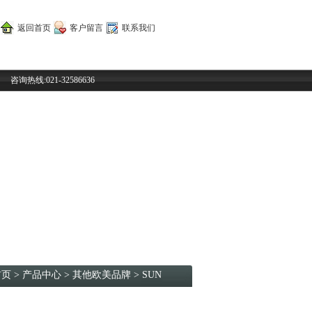
返回首页
客户留言
联系我们
咨询热线:021-32586636
首页
>
产品中心
>
其他欧美品牌
>
SUN