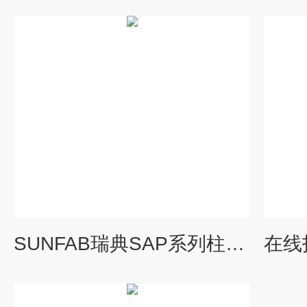
SUNFAB瑞典SAP系列柱塞泵在线指导