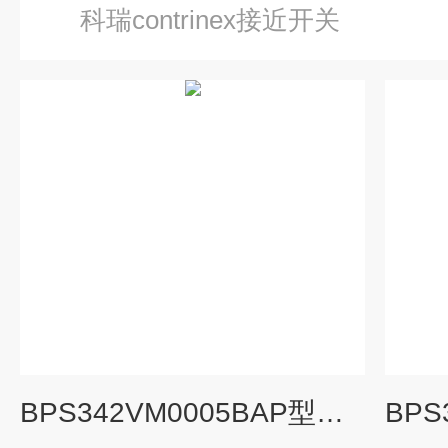
科瑞contrinex接近开关
BPS342VM0005BAP型巴士德开关全系列*