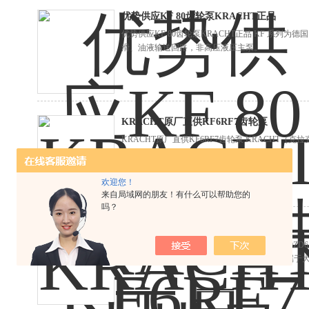
优势供应KF 80齿轮泵KRACHT正品
优势供应KF 80齿轮泵KRACHT正品 KF 系列为
滑、油液输送回路，非高压液压主泵。
KRACHT原厂直供KF6RF7齿轮泵
KRACHT原厂直供KF6RF7齿轮泵 KRACHT（
用于润滑供油、油品输送循环系统。
欢迎您！
来自局域网的朋友！有什么可以帮助您的
吗？
KRACHT大排量KF-315齿轮泵
KRACHT大排量KF-315齿轮泵 KF-315-6F10-A0ZD
化外啮合斜齿轮输送泵，公称排量 315cm³/r，属