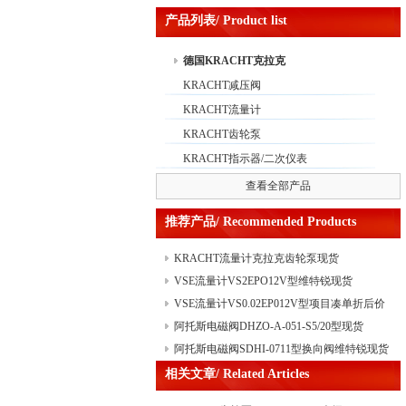
产品列表/ Product list
德国KRACHT克拉克
KRACHT减压阀
KRACHT流量计
KRACHT齿轮泵
KRACHT指示器/二次仪表
查看全部产品
推荐产品/ Recommended Products
KRACHT流量计克拉克齿轮泵现货
VSE流量计VS2EPO12V型维特锐现货
VSE流量计VS0.02EP012V型项目凑单折后价
阿托斯电磁阀DHZO-A-051-S5/20型现货
阿托斯电磁阀SDHI-0711型换向阀维特锐现货
相关文章/ Related Articles