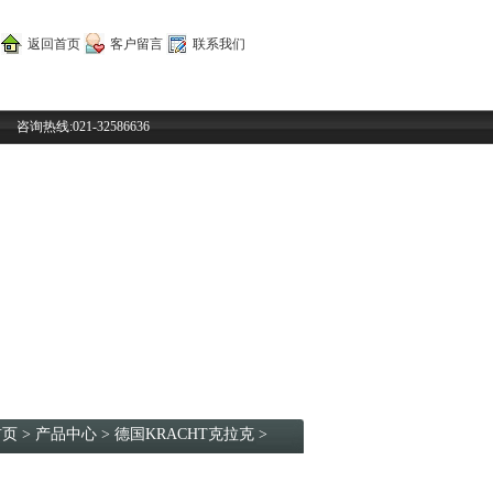
返回首页
客户留言
联系我们
咨询热线:021-32586636
首页
>
产品中心
>
德国KRACHT克拉克
>