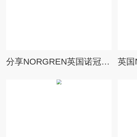
分享NORGREN英国诺冠减压阀D291系列