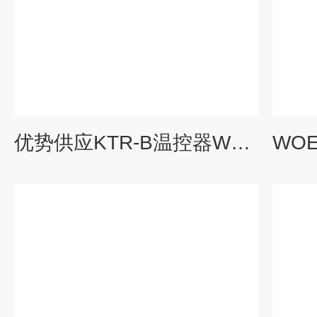
优势供应KTR-B温控器WOERNER