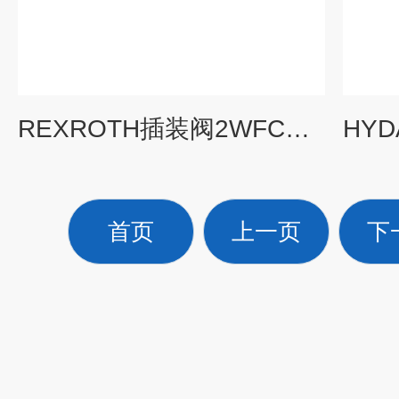
REXROTH插装阀2WFCE价格好
首页
上一页
下