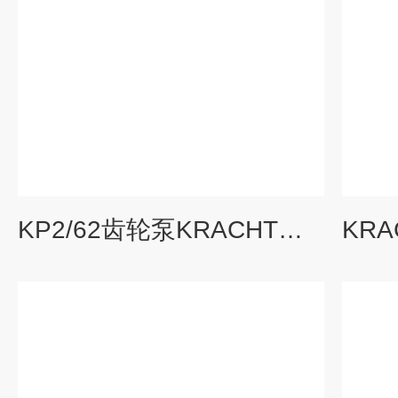
KP2/62齿轮泵KRACHT德国原装