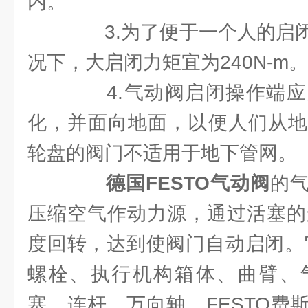
内。
3.为了便于一个人的启闭
况下，大启闭力矩宜为240N-m。
4.气动阀启闭操作端应
化，并面向地面，以便人们从地
轮盘的阀门不适用于地下管网。
德国FESTO气动阀
的
压缩空气作动力源，通过活塞的
度回转，达到使阀门自动启闭。
螺栓、执行机构箱体、曲臂、
塞、连杆、万向轴。FESTO费