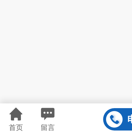
首页
留言