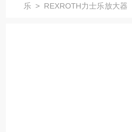
乐
>
REXROTH力士乐放大器
VT-VSPA1放大器