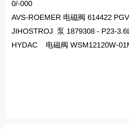
0/-000
AVS-ROEMER 电磁阀 614422 PGV-1
JIHOSTROJ 泵 1879308 - P23-3.
HYDAC 电磁阀 WSM12120W-01M-