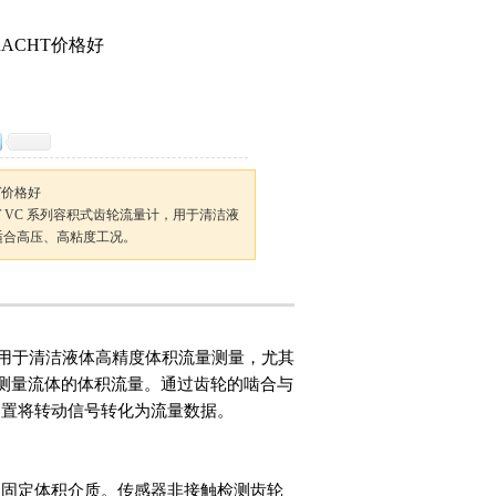
KRACHT价格好
HT价格好
CHT VC 系列容积式齿轮流量计，用于清洁液
适合高压、高粘度工况。
流量计，用于清洁液体高精度体积流量测量，尤其
精确测量流体的体积流量。通过齿轮的啮合与
装置将转动信号转化为流量数据。
出固定体积介质。传感器非接触检测齿轮