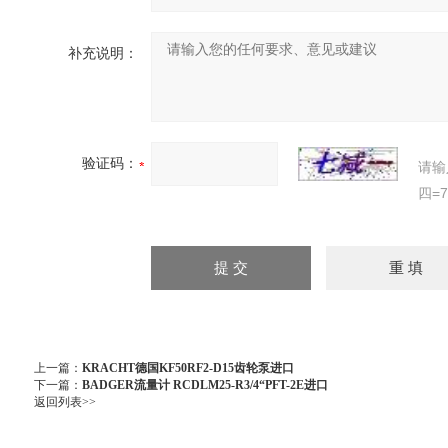
补充说明：
验证码：
请输
四=
上一篇：
KRACHT德国KF50RF2-D15齿轮泵进口
下一篇：
BADGER流量计 RCDLM25-R3/4“PFT-2E进口
返回列表>>