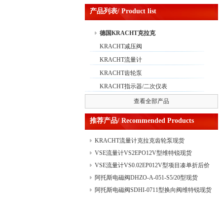
产品列表/ Product list
德国KRACHT克拉克
KRACHT减压阀
KRACHT流量计
KRACHT齿轮泵
KRACHT指示器/二次仪表
查看全部产品
推荐产品/ Recommended Products
KRACHT流量计克拉克齿轮泵现货
VSE流量计VS2EPO12V型维特锐现货
VSE流量计VS0.02EP012V型项目凑单折后价
阿托斯电磁阀DHZO-A-051-S5/20型现货
阿托斯电磁阀SDHI-0711型换向阀维特锐现货