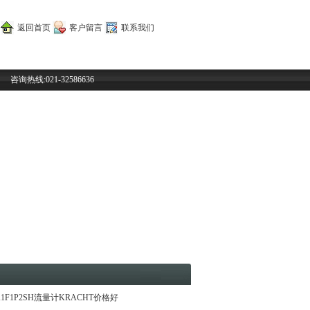
返回首页
客户留言
联系我们
咨询热线:021-32586636
K1F1P2SH流量计KRACHT价格好