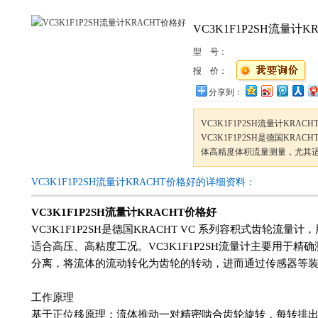
VC3K1F1P2SH流量计
型 号：
报 价：
分享到：
VC3K1F1P2SH流量计KRAC
VC3K1F1P2SH是德国KRA
体高精度体积流量测量，尤其
VC3K1F1P2SH流量计KRACHT价格好的详细资料：
VC3K1F1P2SH流量计KRACHT价格好
VC3K1F1P2SH是德国KRACHT VC 系列容积式齿轮
适合高压、高粘度工况。VC3K1F1P2SH流量计主要用于
分离，将流体的流动转化为齿轮的转动，进而通过传感器等
工作原理
基于正位移原理：流体推动一对精密啮合齿轮旋转，每转排