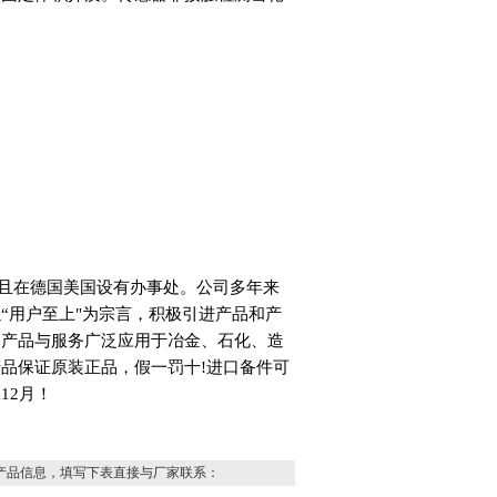
万并且在德国美国设有办事处。公司多年来
“用户至上"为宗言，积极引进产品和产
的产品与服务广泛应用于冶金、石化、造
品保证原装正品，假一罚十!进口备件可
12月！
产品信息，填写下表直接与厂家联系：