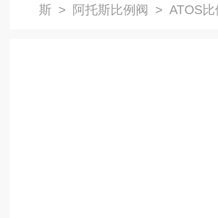
斯
>
阿托斯比例阀
> ATOS