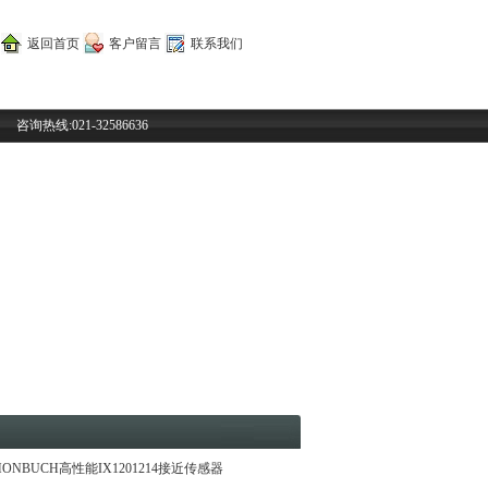
返回首页
客户留言
联系我们
咨询热线:021-32586636
HONBUCH高性能IX1201214接近传感器