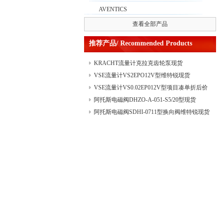
AVENTICS
查看全部产品
推荐产品/ Recommended Products
KRACHT流量计克拉克齿轮泵现货
VSE流量计VS2EPO12V型维特锐现货
VSE流量计VS0.02EP012V型项目凑单折后价
阿托斯电磁阀DHZO-A-051-S5/20型现货
阿托斯电磁阀SDHI-0711型换向阀维特锐现货