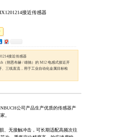
IX1201214接近传感器
01214接近传感器
önbuch（朔恩布赫 / 雄驰）的 M12 电感式接近开
常开、三线直流，用于工业自动化金属目标检
HONBUCH公司产品生产优质的传感器产
国家。
械磨损、无接触冲击，可长期适配高频次往