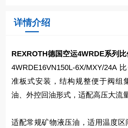
详情介绍
REXROTH德国空运4WRDE系列
4WRDE16VN150L-6X/MXY/24A
准板式安装，结构规整便于阀组
油、外控回油形式，适配高压大流
适配常规矿物液压油，适用温度区间 -