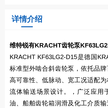
详情介绍
维特锐有KRACHT齿轮泵KF63LG2-
KRACHT KF63LG2-D15是德国
标准型外啮合斜齿轮泵，依托品牌
高可靠性、低脉动、宽工况适配为
流体输送场景设计。，广泛应用
油、船舶齿轮箱润滑及化工介质输