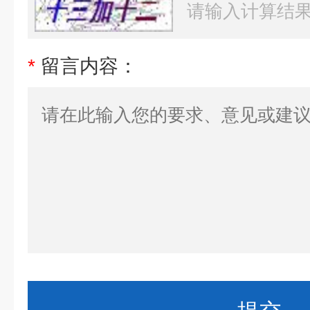
*
留言内容：