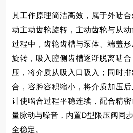
其工作原理简洁高效，属于外啮合
动主动齿轮旋转，主动齿轮与从动
过程中，齿轮齿槽与泵体、端盖形
旋转，吸入腔侧齿槽逐渐脱离啮合
压，将介质从吸入口吸入；同时排
合，容腔容积缩小，将介质加压后
计使啮合过程平稳连续，配合精密
量脉动与噪音，内置D型限压阀同
全稳定。