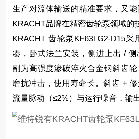
生产对流体输送的精准要求，又能
KRACHT品牌在精密齿轮泵领域的
KRACHT 齿轮泵KF63LG2-D
凑，卧式法兰安装，侧进上出 / 
副为高强度渗碳淬火合金钢斜齿轮
磨抗冲击，使用寿命长。斜齿 + 
流量脉动（≤2%）与运行噪音，输