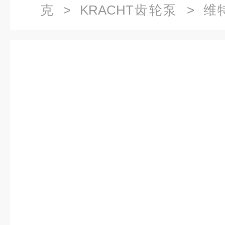
克
>
KRACHT齿轮泵
> 维
KF63LG2-D15