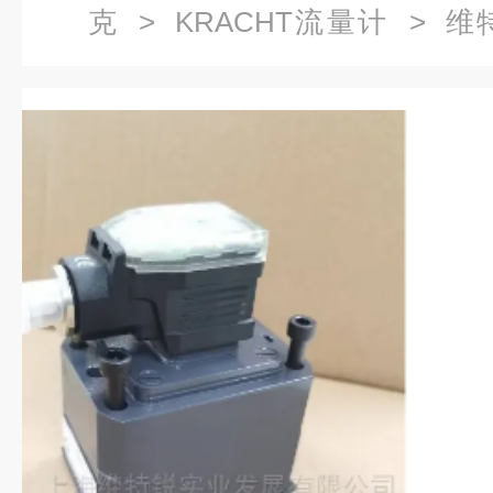
克
>
KRACHT流量计
> 维
VCA0.2流量计