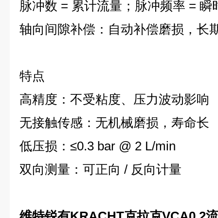
脉冲数 = 累计流量；脉冲频率 = 
轴向间隙补偿：自动补偿磨损，长
特点
高精度：不受粘度、压力波动影响
无接触传感：无机械磨损，寿命长
低压损：≤0.3 bar @ 2 L/min
双向测量：可正向 / 反向计量
维特锐有KRACHT克拉克VCA0.2