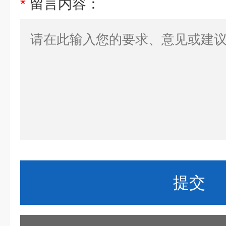
*
留言内容：