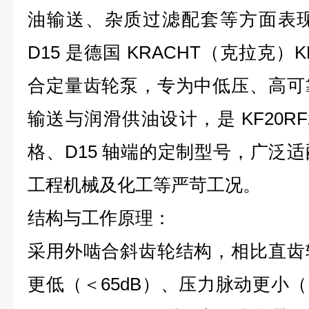
油输送、杂质过滤配套等方面表现出色。
D15 是德国 KRACHT（克拉克
合定量齿轮泵，专为中低压、高可
输送与润滑供油设计，是 KF20RF
格、D15 轴端的定制型号，广泛
工程机械及化工等严苛工况。
结构与工作原理：
采用外啮合斜齿轮结构，相比直齿
更低（＜65dB）、压力脉动更小（