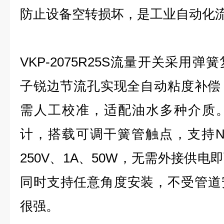
防止设备空转损坏，是工业自动化
VKP-2075R25S流量开关采用
子锐边节流孔实现全自动粘度补偿，1
需人工校准，适配油水多种介质
计，搭载可调干簧管触点，支持N
250V、1A、50W，无需外接供
同时支持任意角度安装，不受管道
很强。