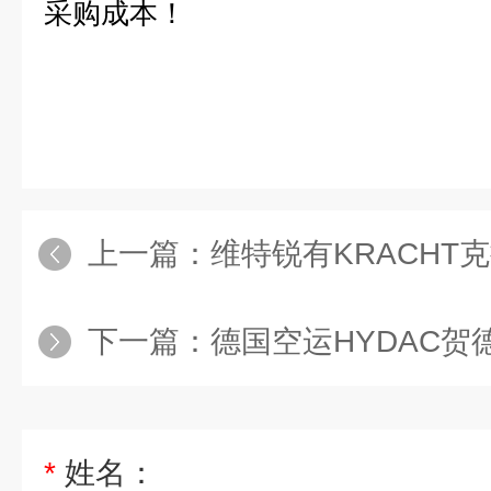
采购成本！
上一篇：
维特锐有KRACHT克
下一篇：
德国空运HYDAC贺
*
姓名：