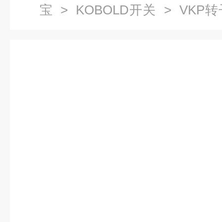
宝
>
KOBOLD开关
> VKP转
国全新到货