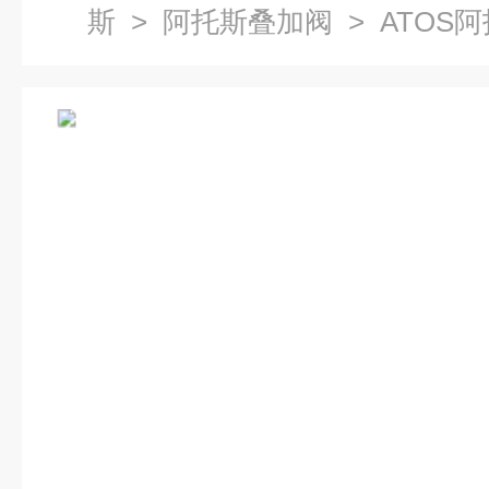
斯
>
阿托斯叠加阀
> ATOS阿