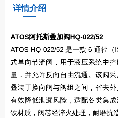
详情介绍
ATOS阿托斯叠加阀HQ-022/52
ATOS HQ-022/52 是一款 6 通径
式单向节流阀，用于液压系统中控
量，并允许反向自由流通。该阀采
叠装于换向阀与阀组之间，省去外
有效降低泄漏风险，适配各类集成
铁材质，阀芯经淬火处理，耐磨抗