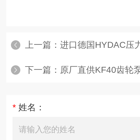
上一篇：
进口德国HYDAC压力
下一篇：
原厂直供KF40齿轮泵
*
姓名：