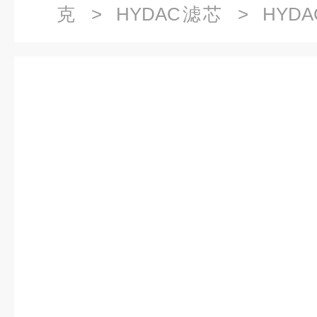
克
>
HYDAC滤芯
> HYDA
24V 32WO Z线圈