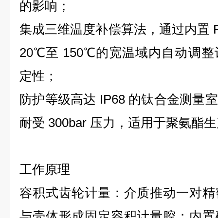
的影响；
集成三维温度补偿算法，通过内置 Pt
20℃至 150℃的宽温域内自动调
定性；
防护等级高达 IP68 的钛合金测
耐受 300bar 压力，适用于聚氨
工作原理
容积式齿轮计量：介质推动一对精
与壳体形成固定容积计量腔；内置