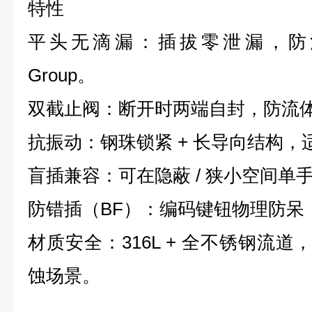
特性
平头无滴漏：插拔零泄漏，防污染
Group。
双截止阀：断开时两端自封，防流
抗振动：钢珠锁紧 + 长导向结构
盲插兼容：可在隐蔽 / 狭小空间单手操作S
防错插（BF）：编码键钮物理防呆
材质安全：316L + 全不锈钢流道，适
蚀场景。