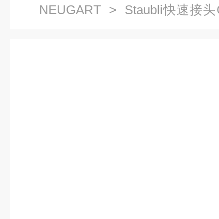
NEUGART
> Staubli快速接头CB
好货