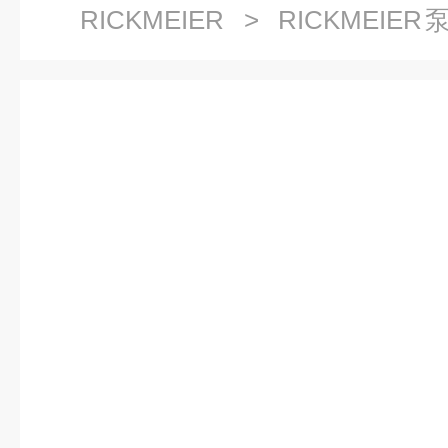
RICKMEIER
>
RICKMEIER
R95齿轮泵质量保证