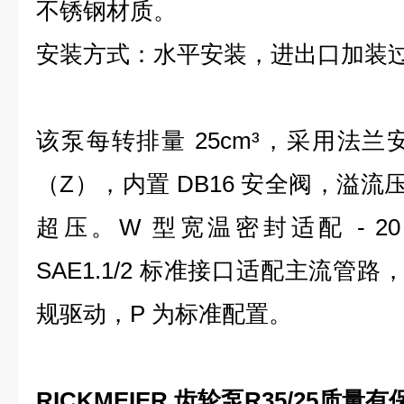
不锈钢材质。
安装方式：水平安装，进出口加装过滤
该泵每转排量 25cm³，采用法兰
（Z），内置 DB16 安全阀，溢流压
超压。W 型宽温密封适配 - 20
SAE1.1/2 标准接口适配主流管
规驱动，P 为标准配置。
RICKMEIER 齿轮泵R35/25质量有