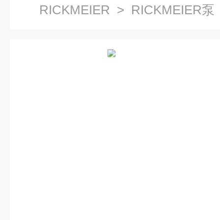
RICKMEIER
>
RICKMEIER泵
R35/25质量有保证