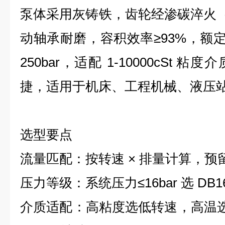
泵体采用灰铸铁，齿轮经渗碳淬火（H
动轴承耐磨，容积效率≥93%，额定压
250bar，适配 1-10000cSt
捷，适用于机床、工程机械、液压
选型要点
流量匹配：按转速 × 排量计算，预留
压力等级：系统压力≤16bar 选 DB
介质适配：高粘度选低转速，高温选 