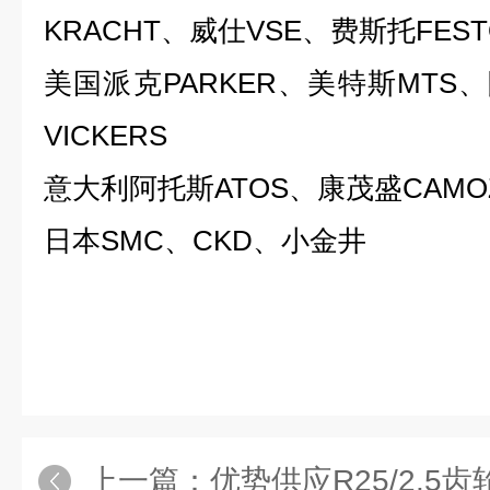
KRACHT、威仕VSE、费斯托FEST
美国派克PARKER、
美特斯MTS、
VICKERS
意大利阿托斯ATOS、康茂盛CAMOZ
日本SMC、CKD
、小金井
上一篇：
优势供应R25/2.5齿轮