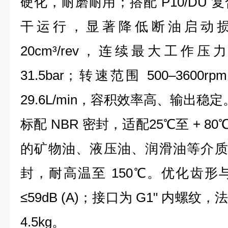
硬化，耐磨耐用；搭配 P10/DU
干运行，显著降低断油启动
20cm³/rev，连续最大工作压
31.5bar；转速范围 500–3600r
29.6L/min，容积效率高、输出稳定
标配 NBR 密封，适配25℃至 + 80℃、
的矿物油、液压油、润滑油等介质；
封，耐高温至 150℃。优化齿
≤59dB (A)；接口为 G1" 内螺
4.5kg。