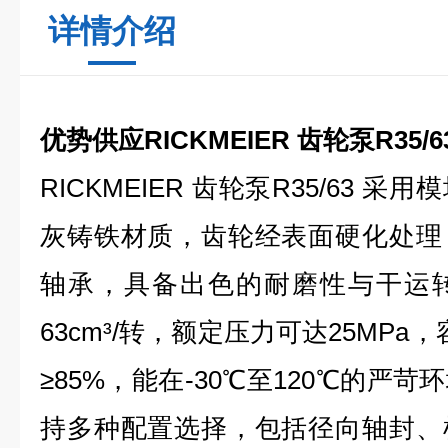
详情介绍
优势供应RICKMEIER 齿轮泵R35/6
RICKMEIER 齿轮泵R35/63
采用模
灰铸铁材质，齿轮经表面硬化处理
轴承，具备出色的耐磨性与干运
63cm³/转，额定压力可达25MPa
≥85%，能在-30℃至120℃的严
持多种配置选择，包括径向轴封、