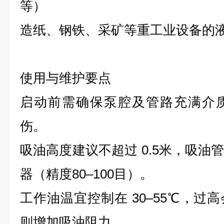
等）
造纸、钢铁、采矿等重工业设备的
使用与维护要点
启动前需确保泵腔及管路充满介
伤。
吸油高度建议不超过 ‌0.5米‌，吸
器（精度80–100目）。
工作油温宜控制在 ‌30–55℃‌，
则增加吸油阻力。