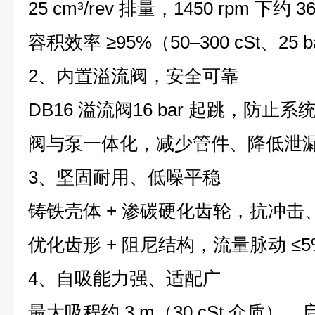
25 cm³/rev 排量，1450 rpm 下约 36
容积效率 ≥95%（50–300 cSt、2
2、内置溢流阀，安全可靠
DB16 溢流阀16 bar 起跳，防止
阀与泵一体化，减少管件、降低泄
3、坚固耐用、低噪平稳
铸铁壳体 + 渗碳硬化齿轮，抗冲击
优化齿形 + 阻尼结构，流量脉动 ≤
4、自吸能力强、适配广
最大吸程约 3 m（30 cSt 介质）