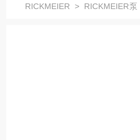
RICKMEIER
>
RICKMEIER泵
品R25/10系列齿轮泵