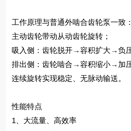
工作原理与普通外啮合齿轮泵一致
主动齿轮带动从动齿轮旋转；
吸入侧：齿轮脱开→容积扩大→负
排出侧：齿轮啮合→容积缩小→加
连续旋转实现稳定、无脉动输送。
性能特点
1、大流量、高效率