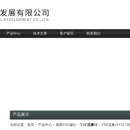
产品中心
技术文章
客户留言
联系我们
产品展示
当前位置：
首页
>
产品中心
>
德国VSE威仕
>
VSE流量计
> VSE流量计VSI 1