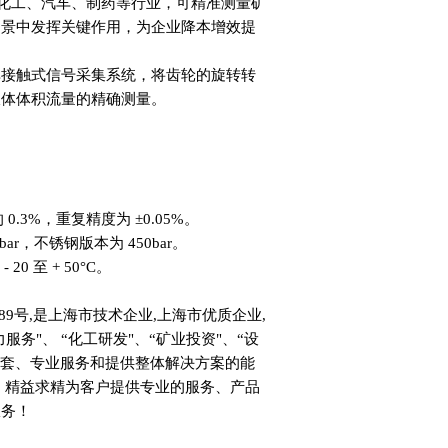
、化工、汽车、制药等行业，可精准测量矿
场景中发挥关键作用，为企业降本增效提
非接触式信号采集系统，将齿轮的旋转转
液体体积流量的精确测量。
.3%，重复精度为 ±0.05%。
，不锈钢版本为 450bar。
0 至 + 50°C。
9号,是上海市技术企业,上海市优质企业,
务"、 “化工研发"、“矿业投资"、“设
配套、专业服务和提供整体解决方案的能
，精益求精为客户提供专业的服务、产品
服务！