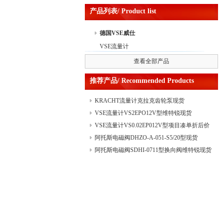
产品列表/ Product list
德国VSE威仕
VSE流量计
查看全部产品
推荐产品/ Recommended Products
KRACHT流量计克拉克齿轮泵现货
VSE流量计VS2EPO12V型维特锐现货
VSE流量计VS0.02EP012V型项目凑单折后价
阿托斯电磁阀DHZO-A-051-S5/20型现货
阿托斯电磁阀SDHI-0711型换向阀维特锐现货