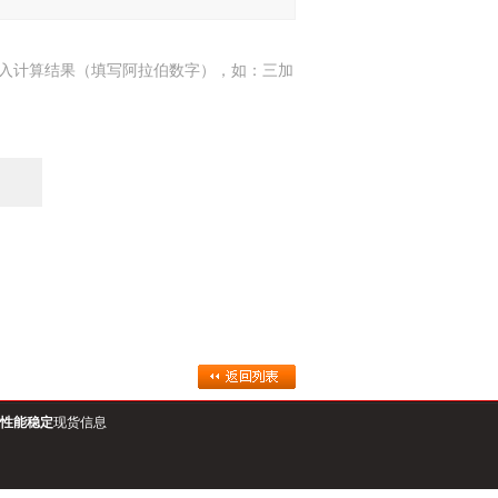
入计算结果（填写阿拉伯数字），如：三加
7
10性能稳定
现货信息