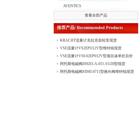
AVENTICS
查看全部产品
推荐产品/ Recommended Products
KRACHT流量计克拉克齿轮泵现货
VSE流量计VS2EPO12V型维特锐现货
VSE流量计VS0.02EP012V型项目凑单折后价
阿托斯电磁阀DHZO-A-051-S5/20型现货
阿托斯电磁阀SDHI-0711型换向阀维特锐现货