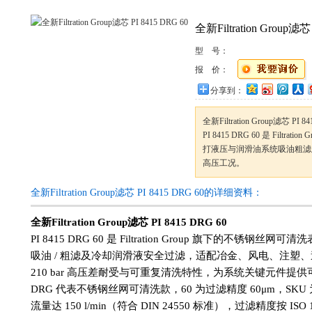
全新Filtration Group滤芯 
型 号：
报 价：
分享到：
全新Filtration Group滤芯 PI 84
PI 8415 DRG 60 是 Fil
打液压与润滑油系统吸油粗滤
高压工况。
全新Filtration Group滤芯 PI 8415 DRG 60的详细资料：
全新Filtration Group滤芯 PI 8415 DRG 60
PI 8415 DRG 60 是 Filtration Group 旗下的不
吸油 / 粗滤及冷却润滑液安全过滤，适配冶金、风电、注塑、
210 bar 高压差耐受与可重复清洗特性，为系统关键元件
DRG 代表不锈钢丝网可清洗款，60 为过滤精度 60μm，SKU 为
流量达 150 l/min（符合 DIN 24550 标准），过滤精度按 ISO