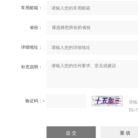
常用邮箱：
省份：
详细地址：
补充说明：
验证码：
请输
四=