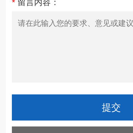
*
留言内容：