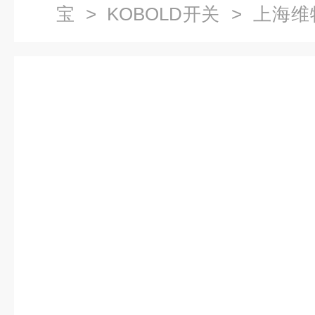
宝
>
KOBOLD开关
> 上海维
液位办法多