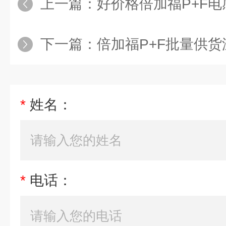
上一篇：
好价格倍加福P+F
下一篇：
倍加福P+F批量供
*
姓名：
*
电话：