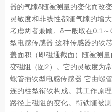
器的气隙δ随被测量的变化而改变
灵敏度和非线性都随气隙的增大
考虑两者兼顾。δ一般取在0.1～
型电感传感器 这种传感器的铁
盖面积（即磁通截面）随被测量
变磁阻（图2）。它的灵敏度为
螺管插铁型电感传感器 它由螺
连的柱型衔铁构成。其工作原理
路径上磁阻的变化。衔铁随被测