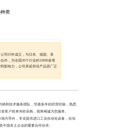
的种类
公司03年成立，与日本、德国、美
作，为全国30个行业的10000多客
碑和影响力，公司承诺所供产品原厂正
的稍和技术服务团队，凭着多年的经营经验，熟悉
新老客户前来询价采购，我将竭诚为您服务。
以市场为导向，专业提供进口工业自动化设备，自动
强及中国本土企业的重要合作伙伴。