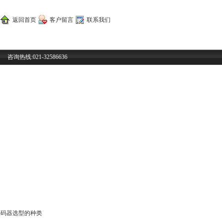
返回首页
客户留言
联系我们
咨询热线:021-32586636
国编码器选型的种类