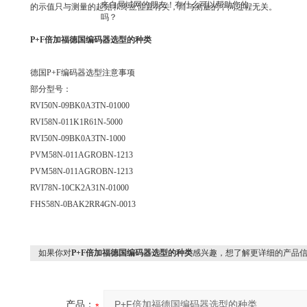
来自局域网的朋友！有什么可以帮助您的
的示值只与测量的起始和终止位置有关，而与测量的中间过程无关。
吗？
P+F倍加福德国编码器选型的种类
德国P+F编码器选型注意事项
部分型号：
RVI50N-09BK0A3TN-01000
RVI58N-011K1R61N-5000
RVI50N-09BK0A3TN-1000
PVM58N-011AGROBN-1213
PVM58N-011AGROBN-1213
RVI78N-10CK2A31N-01000
FHS58N-0BAK2RR4GN-0013
如果你对
P+F倍加福德国编码器选型的种类
感兴趣，想了解更详细的产品
产品：