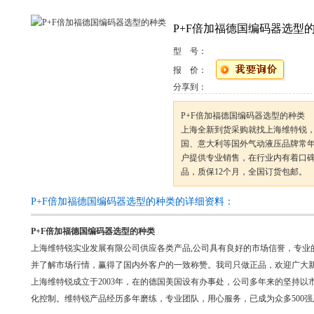
P+F倍加福德国编码器选型
型 号：
报 价：
分享到：
P+F倍加福德国编码器选型的种类
上海全新到货采购就找上海维特锐，
国、意大利等国外气动液压品牌常年合
户提供专业销售，在行业内有着口
品，质保12个月，全国订货包邮。
P+F倍加福德国编码器选型的种类的详细资料：
P+F倍加福德国编码器选型的种类
上海维特锐实业发展有限公司供应各类产品,公司具有良好的市场信誉，专业
并了解市场行情，赢得了国内外客户的一致称赞。我司只做正品，欢迎广大
上海维特锐成立于2003年，在的德国美国设有办事处，公司多年来的坚持
化控制。维特锐产品经历多年磨练，专业团队，用心服务，已成为众多500