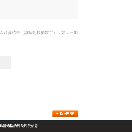
入计算结果（填写阿拉伯数字），如：三加
7
编码器选型的种类
现货信息