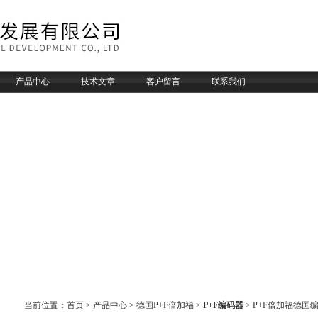
产品中心
技术文章
客户留言
联系我们
产品展示
当前位置：
首页
>
产品中心
>
德国P+F倍加福
>
P+F编码器
> P+F倍加福德