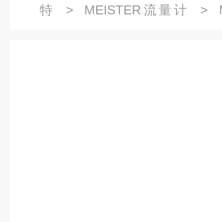
特
>
MEISTER流量计
> 
RVM/UM型号流量计热销