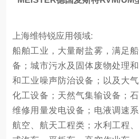
上海维特锐应用领域:
船舶工业，大量耐盐雾，满足船
备；城市污水及固体废物处理和
和工业噪声防治设备；以及大气
化工设备；天然气集输设备；石
维修用量发电设备；电液调速系
航空、航天工程类；水利工程、