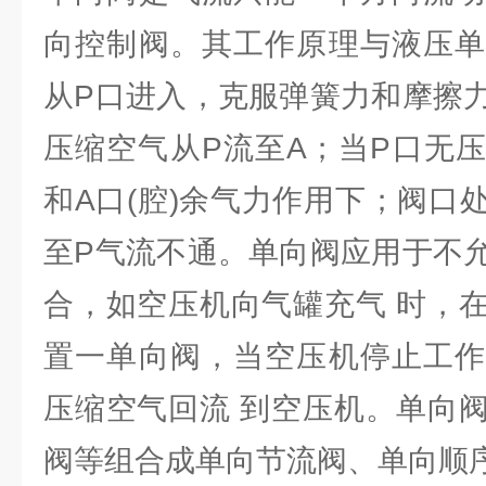
向控制阀。其工作原理与液压单
从P口进入，克服弹簧力和摩擦
压缩空气从P流至A；当P口无
和A口(腔)余气力作用下；阀口
至P气流不通。单向阀应用于不
合，如空压机向气罐充气 时，
置一单向阀，当空压机停止工作
压缩空气回流 到空压机。单向
阀等组合成单向节流阀、单向顺