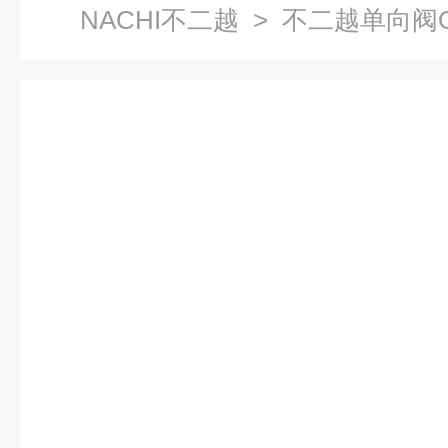
NACHI不二越
> 不二越单向阀OC