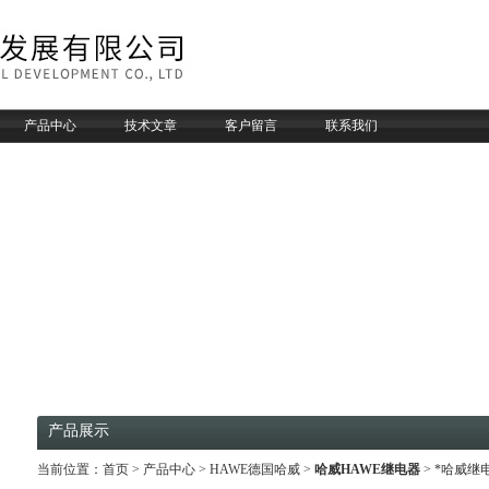
产品中心
技术文章
客户留言
联系我们
产品展示
当前位置：
首页
>
产品中心
>
HAWE德国哈威
>
哈威HAWE继电器
> *哈威继