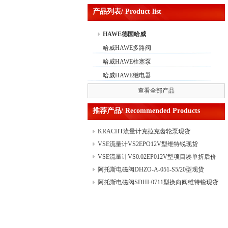
产品列表/ Product list
HAWE德国哈威
哈威HAWE多路阀
哈威HAWE柱塞泵
哈威HAWE继电器
查看全部产品
推荐产品/ Recommended Products
KRACHT流量计克拉克齿轮泵现货
VSE流量计VS2EPO12V型维特锐现货
VSE流量计VS0.02EP012V型项目凑单折后价
阿托斯电磁阀DHZO-A-051-S5/20型现货
阿托斯电磁阀SDHI-0711型换向阀维特锐现货