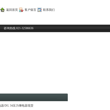
返回首页
客户留言
联系我们
咨询热线:021-32586636
电器/DG 34压力继电器现货